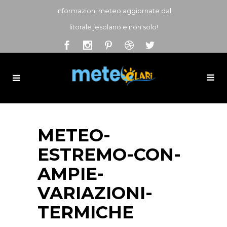
Informazioni meteo aggiornate dal
litorale jesolano e non solo!
METEO-
ESTREMO-CON-
AMPIE-
VARIAZIONI-
TERMICHE