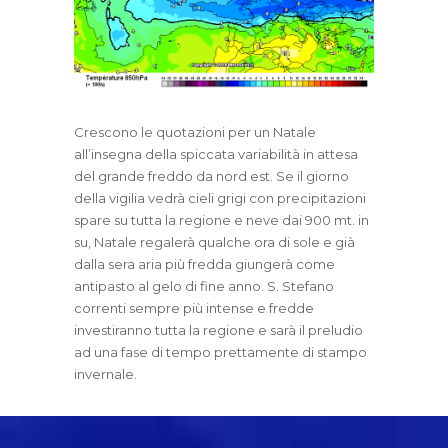
Crescono le quotazioni per un Natale
all’insegna della spiccata variabilità in attesa
del grande freddo da nord est. Se il giorno
della vigilia vedrà cieli grigi con precipitazioni
spare su tutta la regione e neve dai 900 mt. in
su, Natale regalerà qualche ora di sole e già
dalla sera aria più fredda giungerà come
antipasto al gelo di fine anno. S. Stefano
correnti sempre più intense e fredde
investiranno tutta la regione e sarà il preludio
ad una fase di tempo prettamente di stampo
invernale.