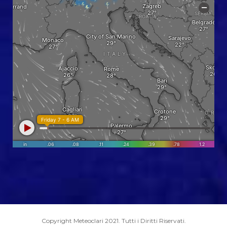
Copyright Meteoclari 2021. Tutti i Diritti Riservati.