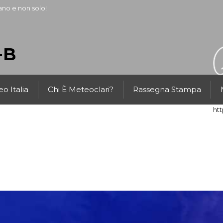
ano e non solo!
-B
o Italia
Chi È Meteoclari?
Rassegna Stampa
ht