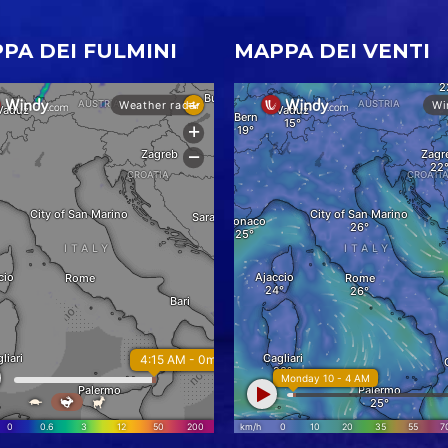
PA DEI FULMINI
MAPPA DEI VENTI