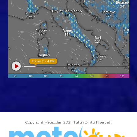
Copyright Meteoclari 2021. Tutti i Diritti Riservati.