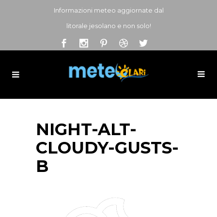
Informazioni meteo aggiornate dal
litorale jesolano e non solo!
NIGHT-ALT-
CLOUDY-GUSTS-
B