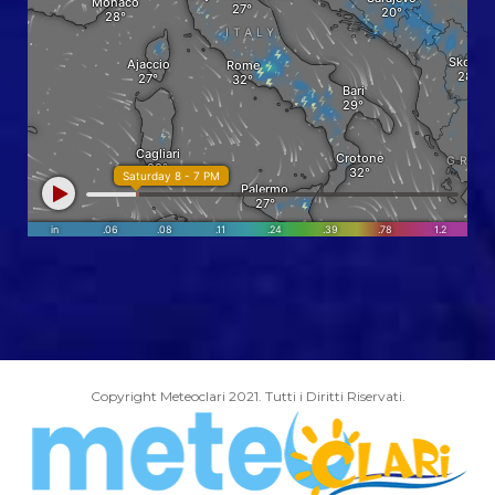
Copyright Meteoclari 2021. Tutti i Diritti Riservati.