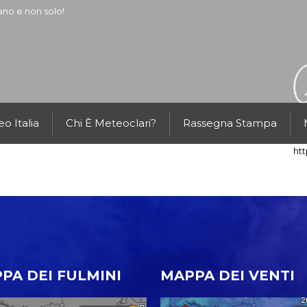
ano e non solo!
o Italia
Chi È Meteoclari?
Rassegna Stampa
ht
PA DEI FULMINI
MAPPA DEI VENTI