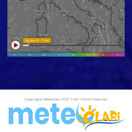
Copyright Meteoclari 2021. Tutti i Diritti Riservati.