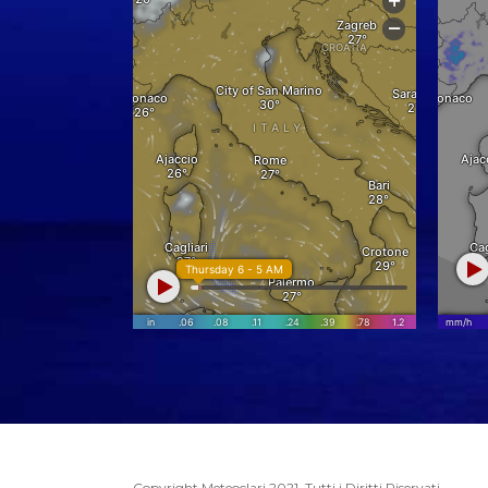
Copyright Meteoclari 2021. Tutti i Diritti Riservati.