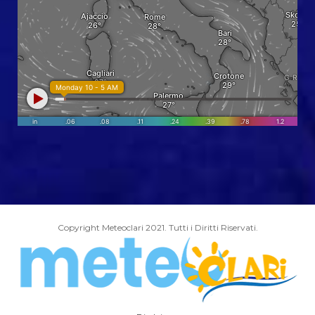
Copyright Meteoclari 2021. Tutti i Diritti Riservati.