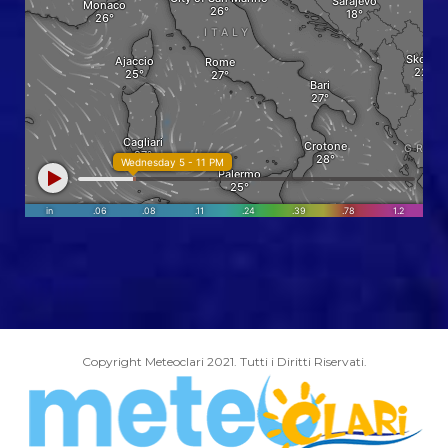
Copyright Meteoclari 2021. Tutti i Diritti Riservati.