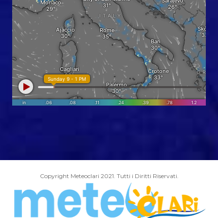
Copyright Meteoclari 2021. Tutti i Diritti Riservati.