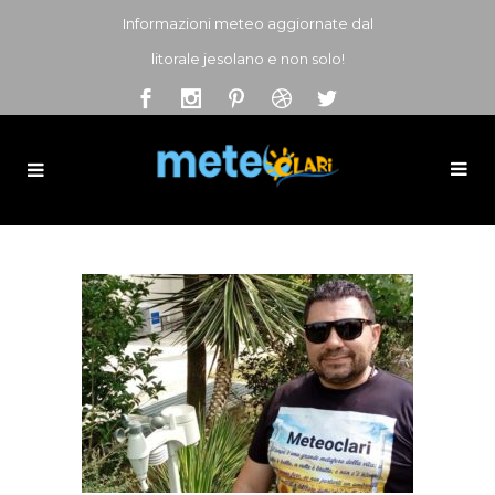
Informazioni meteo aggiornate dal
litorale jesolano e non solo!