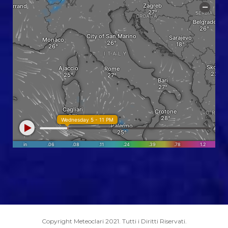
Copyright Meteoclari 2021. Tutti i Diritti Riservati.