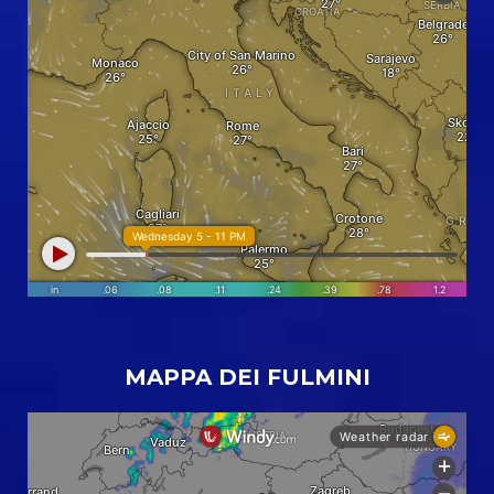
MAPPA DEI FULMINI