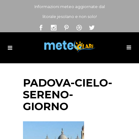
Informazioni meteo aggiornate dal
litorale jesolano e non solo!
PADOVA-CIELO-
SERENO-
GIORNO