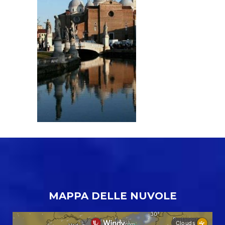
MAPPA DELLE NUVOLE